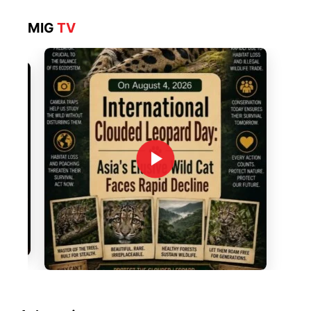
MIG
TV