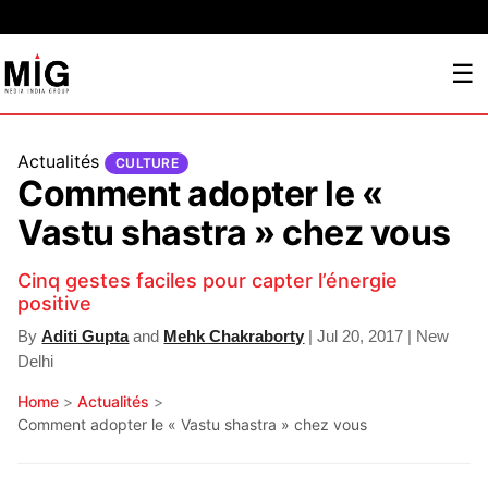
☰
Actualités
CULTURE
Comment adopter le «
Vastu shastra » chez vous
Cinq gestes faciles pour capter l’énergie
positive
By
Aditi Gupta
and
Mehk Chakraborty
| Jul 20, 2017 | New
Delhi
Home
>
Actualités
>
Comment adopter le « Vastu shastra » chez vous