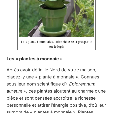
La « plante à monnaie » attire richesse et prospérité
sur le logis
Les « plantes à monnaie »
Après avoir défini le Nord de votre maison,
placez-y une « plante à monnaie ». Connues
sous leur nom scientifique d’«
Epipremnum
aureum
», ces plantes ajoutent au charme d’une
pièce et sont censées accroître la richesse
personnelle et attirer l’énergie positive, d’où leur
surnom de « plantes à monnaie ». Plantes