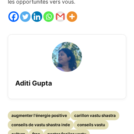
les opportunités vers vous.
Aditi Gupta
augmenter l'énergie positive
carillon vastu shastra
conseils de vastu shastra inde
conseils vastu