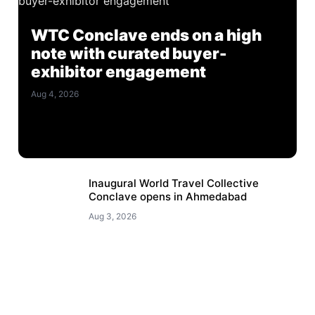
WTC Conclave ends on a high
note with curated buyer-
exhibitor engagement
Aug 4, 2026
Inaugural World Travel Collective
Conclave opens in Ahmedabad
Aug 3, 2026