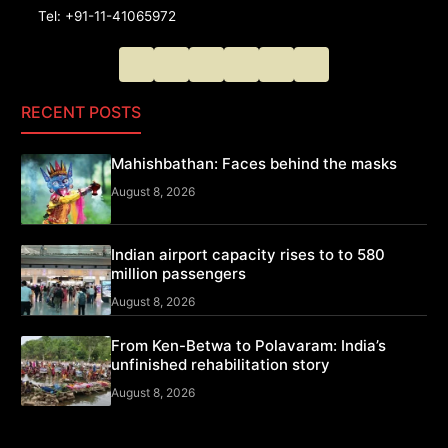
Tel: +91-11-41065972
RECENT POSTS
Mahishbathan: Faces behind the masks
August 8, 2026
Indian airport capacity rises to to 580
million passengers
August 8, 2026
From Ken-Betwa to Polavaram: India’s
unfinished rehabilitation story
August 8, 2026