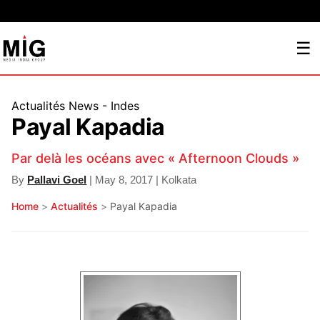
☰
Actualités
News - Indes
Payal Kapadia
Par delà les océans avec « Afternoon Clouds »
By
Pallavi Goel
| May 8, 2017 | Kolkata
Home
>
Actualités
>
Payal Kapadia