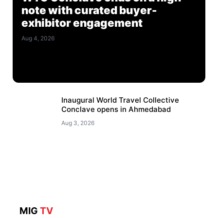
note with curated buyer-
exhibitor engagement
Aug 4, 2026
Inaugural World Travel Collective
Conclave opens in Ahmedabad
Aug 3, 2026
MIG
TV