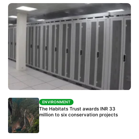
ENVIRONMENT
ENVIRONMENT
India’s data centre boom raises questions
The Habitats Trust awards INR 33
over water, power and sustainability
million to six conservation projects