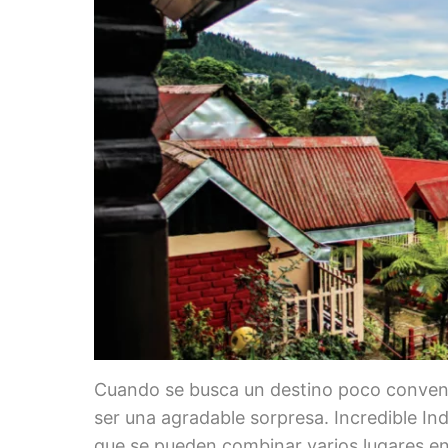
Cuando se busca un destino poco convenc
ser una agradable sorpresa. Incredible In
que se pueden combinar varios lugares en