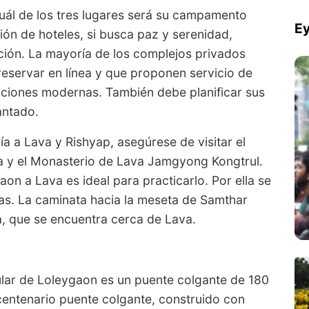
uál de los tres lugares será su campamento
Ey
ón de hoteles, si busca paz y serenidad,
ción. La mayoría de los complejos privados
eservar en línea y que proponen servicio de
aciones modernas. También debe planificar sus
antado.
a a Lava y Rishyap, asegúrese de visitar el
a y el Monasterio de Lava Jamgyong Kongtrul.
aon a Lava es ideal para practicarlo. Por ella se
as. La caminata hacia la meseta de Samthar
, que se encuentra cerca de Lava.
ular de Loleygaon es un puente colgante de 180
 centenario puente colgante, construido con