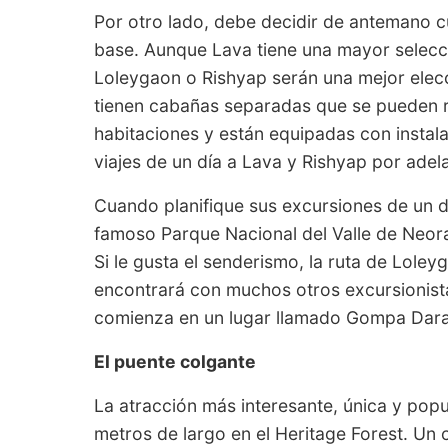
Por otro lado, debe decidir de antemano c
base. Aunque Lava tiene una mayor selecci
Loleygaon o Rishyap serán una mejor elec
tienen cabañas separadas que se pueden r
habitaciones y están equipadas con instal
viajes de un día a Lava y Rishyap por adel
Cuando planifique sus excursiones de un dí
famoso Parque Nacional del Valle de Neor
Si le gusta el senderismo, la ruta de Loleyg
encontrará con muchos otros excursionist
comienza en un lugar llamado Gompa Dara
El puente colgante
La atracción más interesante, única y pop
metros de largo en el Heritage Forest. Un