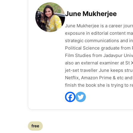
June Mukherjee
June Mukherjee is a career journ
exposure in editorial content ma
strategic communications and in
Political Science graduate from 
Film Studies from Jadavpur Unive
also an external examiner at St X
jet-set traveller June keeps stru
Netflix, Amazon Prime & etc and 
finish the book she is trying to r
free