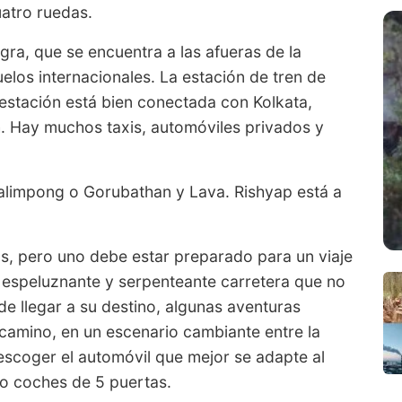
uatro ruedas.
ra, que se encuentra a las afueras de la
vuelos internacionales. La estación de tren de
a estación está bien conectada con Kolkata,
. Hay muchos taxis, automóviles privados y
Kalimpong o Gorubathan y Lava. Rishyap está a
s, pero uno debe estar preparado para un viaje
 espeluznante y serpenteante carretera que no
e llegar a su destino, algunas aventuras
 camino, en un escenario cambiante entre la
 escoger el automóvil que mejor se adapte al
 o coches de 5 puertas.