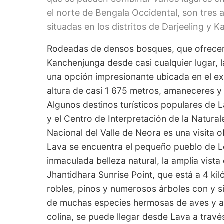
el norte de Bengala Occidental, son tres
situadas en los distritos de Darjeeling y 
Rodeadas de densos bosques, que ofrecen 
Kanchenjunga desde casi cualquier lugar, 
una opción impresionante ubicada en el ext
altura de casi 1 675 metros, amaneceres y
Algunos destinos turísticos populares de 
y el Centro de Interpretación de la Natural
Nacional del Valle de Neora es una visita o
Lava se encuentra el pequeño pueblo de Le
inmaculada belleza natural, la amplia vista
Jhantidhara Sunrise Point, que está a 4 ki
robles, pinos y numerosos árboles con y s
de muchas especies hermosas de aves y ani
colina, se puede llegar desde Lava a travé