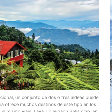
ional, un conjunto de dos o tres aldeas puede
dia ofrece muchos destinos de este tipo en los
 el mismo viaje. Lava, Loleygaon y Rishyap, en