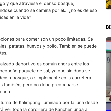
go y que atraviesa el denso bosque,
ándose cuando se camina por él… ¿no es de eso
icas en la vida?
B
opciones para comer son un poco limitadas. Se
les, patatas, huevos y pollo. También se puede
tes.
calzado deportivo es común ahora entre los
n pequeño paquete de sal, ya que sin duda se
 denso bosque, o simplemente en la carretera
es también, pero no debe preocuparse
 mano.
cturna de Kalimpong iluminado por la luna desde
 ver toda la cordillera de Kanchenjunga a