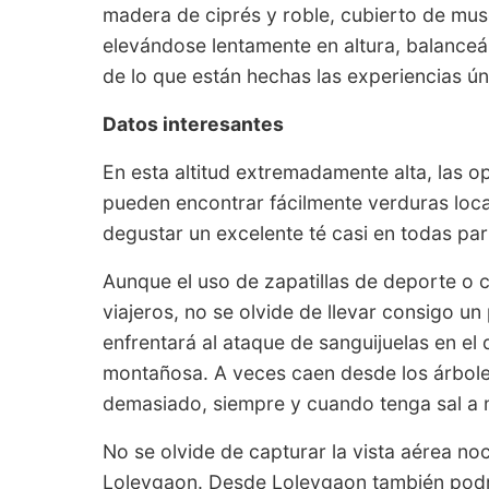
madera de ciprés y roble, cubierto de mus
elevándose lentamente en altura, balance
de lo que están hechas las experiencias ún
Datos interesantes
En esta altitud extremadamente alta, las 
pueden encontrar fácilmente verduras loca
degustar un excelente té casi en todas par
Aunque el uso de zapatillas de deporte o 
viajeros, no se olvide de llevar consigo u
enfrentará al ataque de sanguijuelas en el
montañosa. A veces caen desde los árbol
demasiado, siempre y cuando tenga sal a
No se olvide de capturar la vista aérea no
Loleygaon. Desde Loleygaon también podrá