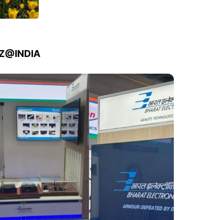
IZ@INDIA