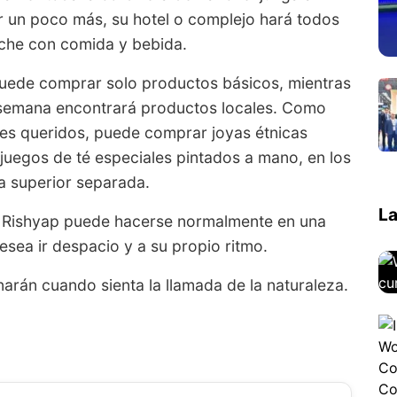
tar un poco más, su hotel o complejo hará todos
oche con comida y bebida.
puede comprar solo productos básicos, mientras
 semana encontrará productos locales. Como
res queridos, puede comprar joyas étnicas
juegos de té especiales pintados a mano, en los
a superior separada.
La
 y Rishyap puede hacerse normalmente en una
esea ir despacio y a su propio ritmo.
arán cuando sienta la llamada de la naturaleza.