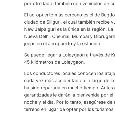
por otro lado, también con vehículos de c
El aeropuerto más cercano es el de Bagdog
ciudad de Siliguri, el cual también recibe 
New Jalpaiguri es la única en la región. L
Nueva Delhi, Chennai, Mumbai y Dibrugarh
jeeps en el aeropuerto y la estación.
Se puede llegar a Loleygaon a través de 
45 kilómetros de Loleygaon.
Los conductores locales conocen los atajo
cada vez más accidentado a lo largo de la
ha sido reparada en mucho tiempo. Antes d
garantizadas le darán la bienvenida por el
noche y el día. Por lo tanto, asegúrese de
terreno en lugar de optar por los turismos