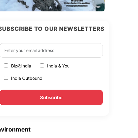
SUBSCRIBE TO OUR NEWSLETTERS
Biz@India
India & You
India Outbound
nvironment