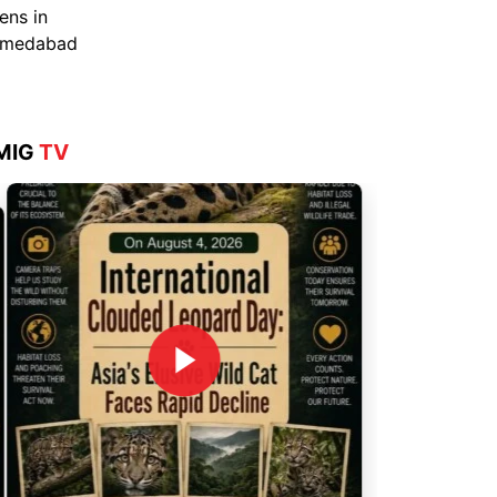
Aug 4, 2026
MIG
TV