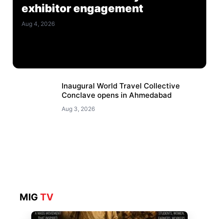
exhibitor engagement
Aug 4, 2026
Inaugural World Travel Collective
Conclave opens in Ahmedabad
Aug 3, 2026
MIG
TV