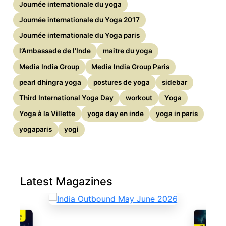
Journée internationale du yoga
Journée internationale du Yoga 2017
Journée internationale du Yoga paris
l’Ambassade de l’Inde
maitre du yoga
Media India Group
Media India Group Paris
pearl dhingra yoga
postures de yoga
sidebar
Third International Yoga Day
workout
Yoga
Yoga à la Villette
yoga day en inde
yoga in paris
yogaparis
yogi
Latest Magazines