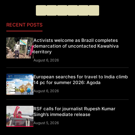
RECENT POSTS
Activists welcome as Brazil completes
demarcation of uncontacted Kawahiva
territory
August 6, 2026
European searches for travel to India climb
14 pc for summer 2026: Agoda
August 6, 2026
RSF calls for journalist Rupesh Kumar
Singh’s immediate release
August 5, 2026