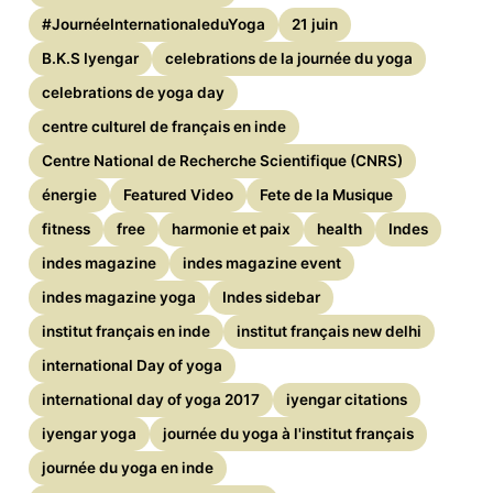
#JournéeInternationaleduYoga
21 juin
B.K.S Iyengar
celebrations de la journée du yoga
celebrations de yoga day
centre culturel de français en inde
Centre National de Recherche Scientifique (CNRS)
énergie
Featured Video
Fete de la Musique
fitness
free
harmonie et paix
health
Indes
indes magazine
indes magazine event
indes magazine yoga
Indes sidebar
institut français en inde
institut français new delhi
international Day of yoga
international day of yoga 2017
iyengar citations
iyengar yoga
journée du yoga à l'institut français
journée du yoga en inde