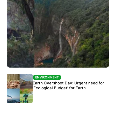
ENVIRONMENT
ENVIRONMENT
The Habitats Trust awards INR 33 million to
Earth Overshoot Day: Urgent need for
six conservation projects
‘Ecological Budget’ for Earth