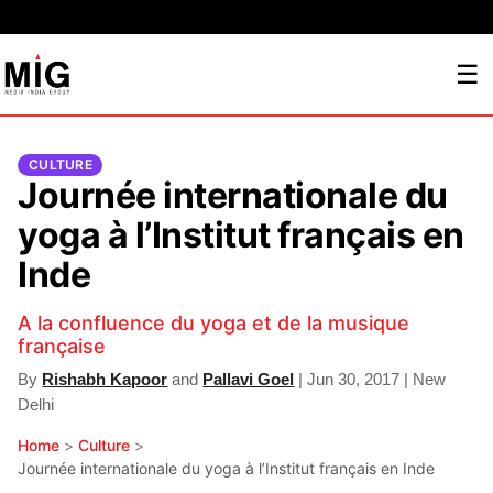
☰
CULTURE
Journée internationale du
yoga à l’Institut français en
Inde
A la confluence du yoga et de la musique
française
By
Rishabh Kapoor
and
Pallavi Goel
| Jun 30, 2017 | New
Delhi
Home
>
Culture
>
Journée internationale du yoga à l’Institut français en Inde