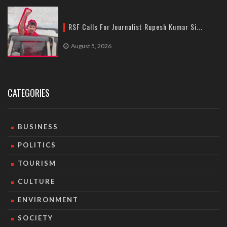
RSF Calls For Journalist Rupesh Kumar Si...
August 5, 2026
CATEGORIES
BUSINESS
POLITICS
TOURISM
CULTURE
ENVIRONMENT
SOCIETY