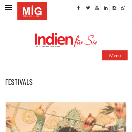
--Menu--
FESTIVALS