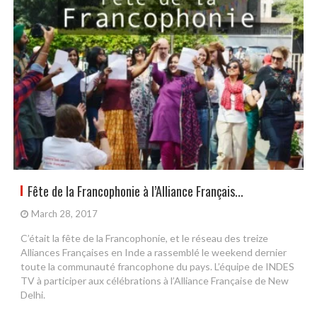
Fête de la Francophonie à l’Alliance Français...
March 28, 2017
C’était la fête de la Francophonie, et le réseau des treize
Alliances Françaises en Inde a rassemblé le weekend dernier
toute la communauté francophone du pays. L’équipe de INDES
TV à participer aux célébrations à l’Alliance Française de New
Delhi.