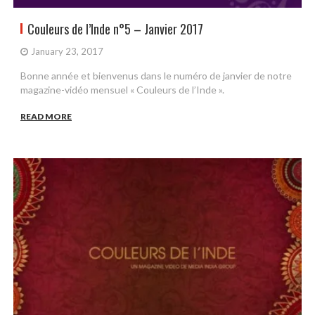
Couleurs de l’Inde n°5 – Janvier 2017
January 23, 2017
Bonne année et bienvenus dans le numéro de janvier de notre
magazine-vidéo mensuel « Couleurs de l’Inde ».
READ MORE