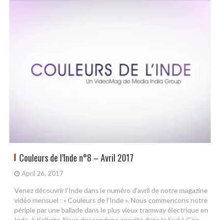
Couleurs de l’Inde n°8 – Avril 2017
April 26, 2017
Venez découvrir l’Inde dans le numéro d’avril de notre magazine
vidéo mensuel : « Couleurs de l’Inde ». Nous commencons notre
périple par une ballade dans le plus vieux tramway électrique en
Inde, à Kolkata. Nous descendons ensuite dans le Sud à Goa,