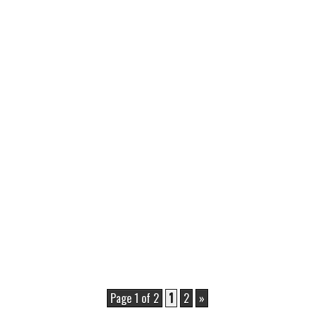
Page 1 of 2
1
2
»