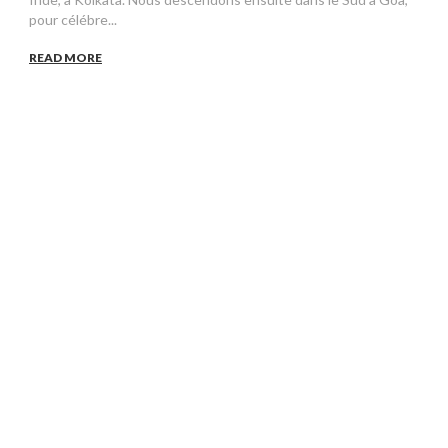
pour célébre...
READ MORE