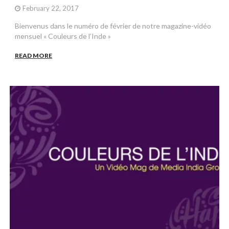
February 22, 2017
Bienvenus dans le numéro de février de notre magazine-vidéo
mensuel « Couleurs de l’Inde »
READ MORE