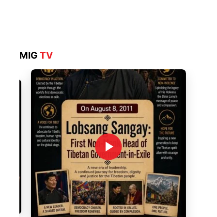
MIG
TV