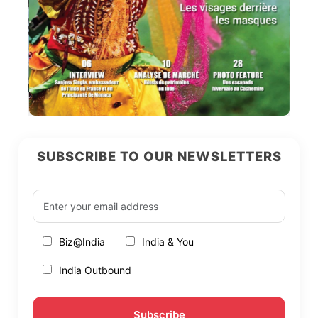
SUBSCRIBE TO OUR NEWSLETTERS
Biz@India
India & You
India Outbound