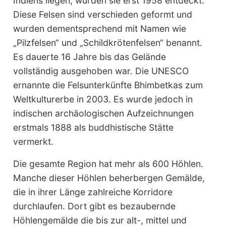
Indiens liegen, wurden sie erst 1958 entdeckt.
Diese Felsen sind verschieden geformt und
wurden dementsprechend mit Namen wie
„Pilzfelsen“ und „Schildkrötenfelsen“ benannt.
Es dauerte 16 Jahre bis das Gelände
vollständig ausgehoben war. Die UNESCO
ernannte die Felsunterkünfte Bhimbetkas zum
Weltkulturerbe in 2003. Es wurde jedoch in
indischen archäologischen Aufzeichnungen
erstmals 1888 als buddhistische Stätte
vermerkt.
Die gesamte Region hat mehr als 600 Höhlen.
Manche dieser Höhlen beherbergen Gemälde,
die in ihrer Länge zahlreiche Korridore
durchlaufen. Dort gibt es bezaubernde
Höhlengemälde die bis zur alt-, mittel und