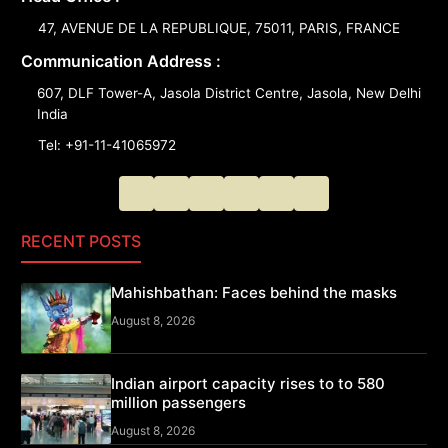
47, AVENUE DE LA REPUBLIQUE, 75011, PARIS, FRANCE
Communication Address :
607, DLF Tower-A, Jasola District Centre, Jasola, New Delhi
India
Tel: +91-11-41065972
RECENT POSTS
Mahishbathan: Faces behind the masks
August 8, 2026
Indian airport capacity rises to to 580
million passengers
August 8, 2026