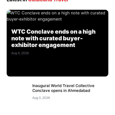
WTC Conclave ends on a high
note with curated buyer-
exhibitor engagement
Aug 4, 2026
Inaugural World Travel Collective
Conclave opens in Ahmedabad
Aug 3, 2026