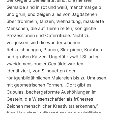
der Gegend beheimatet sind. Die meisten
Gemälde sind in rot und weiß, manchmal gelb
und grün, und zeigen alles von Jagdszenen
über trommeln, tanzen, Viehhaltung, maskierte
Menschen, die auf Tieren reiten, königliche
Prozessionen und Opferrituale. Nicht zu
vergessen sind die wunderschönen
Rehzeichnungen, Pfauen, Skorpione, Krabben
und großen Katzen. Ungefähr zwölf Stilarten
zweidemensionaler Gemälde wurden
identifiziert, von Silhouetten über
röntgenbildähnlichen Malereien bis zu Umrissen
mit geometrischen Formen. „Dort gibt es
Cupulas, bechergeformte Aushöhlungen im
Gestein, die Wissenschaftler als frühestes
Zeichen menschlicher Kreativität erkennen,“