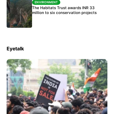
ENVIRONMENT
ENVIRONMENT
India’s data centre boom raises questions
The Habitats Trust awards INR 33
over water, power and sustainability
million to six conservation projects
Eyetalk