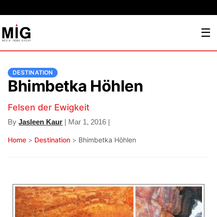
☰
DESTINATION
Bhimbetka Höhlen
Felsen der Ewigkeit
By
Jasleen Kaur
| Mar 1, 2016 |
Home
>
Destination
>
Bhimbetka Höhlen