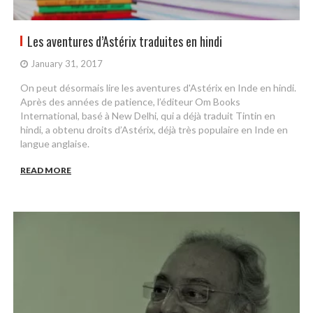
Les aventures d’Astérix traduites en hindi
January 31, 2017
On peut désormais lire les aventures d'Astérix en Inde en hindi.
Après des années de patience, l’éditeur Om Books
International, basé à New Delhi, qui a déjà traduit Tintin en
hindi, a obtenu droits d’Astérix, déjà très populaire en Inde en
langue anglaise.
READ MORE