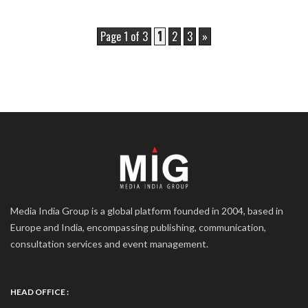
Page 1 of 3
1
2
3
»
Media India Group is a global platform founded in 2004, based in
Europe and India, encompassing publishing, communication,
consultation services and event management.
HEAD OFFICE :