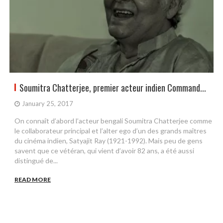
Soumitra Chatterjee, premier acteur indien Command...
January 25, 2017
On connaît d’abord l’acteur bengali Soumitra Chatterjee comme
le collaborateur principal et l’alter ego d’un des grands maîtres
du cinéma indien, Satyajit Ray (1921-1992). Mais peu de gens
savent que ce vétéran, qui vient d’avoir 82 ans, a été aussi
distingué de...
READ MORE