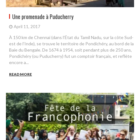
Une promenade à Puducherry
April 11, 2017
À 150 km de Chennai (dans l’État du Tamil Nadu, sur la côte Sud-
est de l’Inde), se trouve le territoire de Pondichéry, au bord de la
Baie du Bengale. De 1674 à 1954, soit pendant plus de 250 ans,
Pondichéry (ou Puducherry) fut un comptoir français, et reflète
encore a...
READ MORE