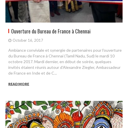
Ouverture du Bureau de France à Chennai
October 16, 2017
Ambiance conviviale et synergie de partenaires pour l’ouverture
du Bureau de France à Chennai (Tamil Nadu, Sud) le mardi 10
octobre 2017. Mardi dernier, en début de soirée, quelques
invités étaient réunis autour d’Alexandre Ziegler, Ambassadeur
de France en Inde et de C...
READ MORE