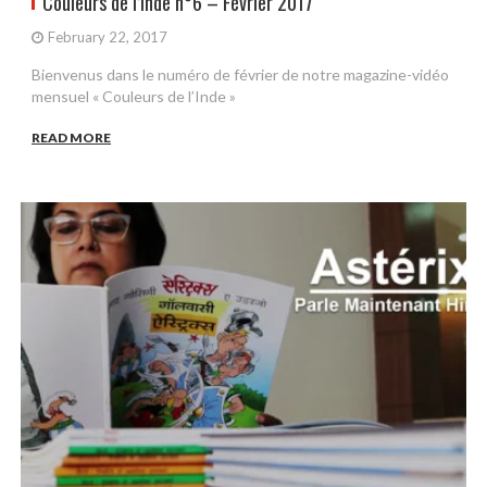
Couleurs de l’Inde n°6 – Février 2017
February 22, 2017
Bienvenus dans le numéro de février de notre magazine-vidéo
mensuel « Couleurs de l’Inde »
READ MORE