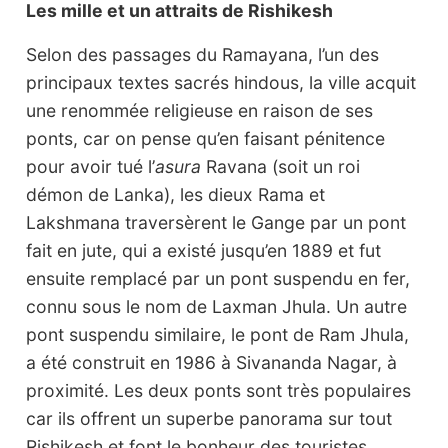
Les mille et un attraits de Rishikesh
Selon des passages du Ramayana, l’un des
principaux textes sacrés hindous, la ville acquit
une renommée religieuse en raison de ses
ponts, car on pense qu’en faisant pénitence
pour avoir tué l’
asura
Ravana (soit un roi
démon de Lanka), les dieux Rama et
Lakshmana traversèrent le Gange par un pont
fait en jute, qui a existé jusqu’en 1889 et fut
ensuite remplacé par un pont suspendu en fer,
connu sous le nom de Laxman Jhula. Un autre
pont suspendu similaire, le pont de Ram Jhula,
a été construit en 1986 à Sivananda Nagar, à
proximité. Les deux ponts sont très populaires
car ils offrent un superbe panorama sur tout
Rishikesh et font le bonheur des touristes.