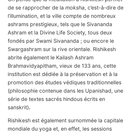
de se rapprocher de la
moksha
, c’est-à-dire de
l’illumination, et la ville compte de nombreux
ashrams prestigieux, tels que le Sivananda
Ashram et la Divine Life Society, tous deux
fondés par Swami Sivananda ; ou encore le
Swargashram sur la rive orientale. Rishikesh
abrite également le Kailash Ashram
Brahmavidyapitham, vieux de 133 ans, cette
institution est dédiée à la préservation et à la
promotion des études védiques traditionnelles
(philosophie contenue dans les Upanishad, une
série de textes sacrés hindous écrits en
sanskrit)
.
Rishikesh est également surnommée la capitale
mondiale du yoga et, en effet, les sessions