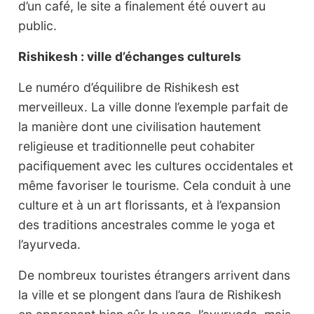
d’un café, le site a finalement été ouvert au
public.
Rishikesh : ville d’échanges culturels
Le numéro d’équilibre de Rishikesh est
merveilleux. La ville donne l’exemple parfait de
la manière dont une civilisation hautement
religieuse et traditionnelle peut cohabiter
pacifiquement avec les cultures occidentales et
même favoriser le tourisme. Cela conduit à une
culture et à un art florissants, et à l’expansion
des traditions ancestrales comme le yoga et
l’ayurveda.
De nombreux touristes étrangers arrivent dans
la ville et se plongent dans l’aura de Rishikesh