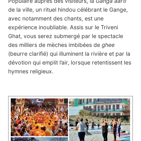
Populaire auprès des visiteurs, la
Ganga aarti
de la ville, un rituel hindou célébrant le Gange,
avec notamment des chants, est une
expérience inoubliable. Assis sur le Triveni
Ghat, vous serez submergé par le spectacle
des milliers de mèches imbibées de
ghee
(beurre clarifié) qui illuminent la rivière et par la
dévotion qui emplit l’air, lorsque retentissent les
hymnes religieux.