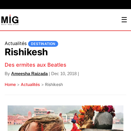
☰
Actualités
DESTINATION
Rishikesh
Des ermites aux Beatles
By
Ameesha Raizada
| Dec 10, 2018 |
Home
>
Actualités
>
Rishikesh