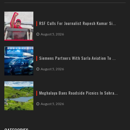
RSF Calls For Journalist Rupesh Kumar Si...
August 5, 2026
Siemens Partners With Sarla Aviation To ...
August 5, 2026
Meghalaya Bans Roadside Picnics In Sohra...
August 5, 2026