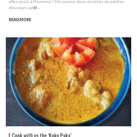
elles aussi, à l’honneur ! Découvrez deux recettes de petites
douceurs sal�...
READ MORE
Cook with us the ‘Kuku Paka’