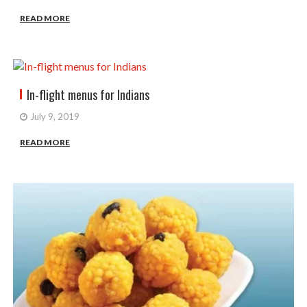
READ MORE
In-flight menus for Indians
July 9, 2019
READ MORE