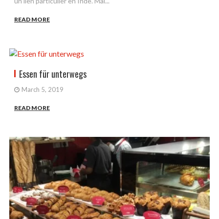
un lien particulier en Inde. Mai...
READ MORE
Essen für unterwegs
March 5, 2019
READ MORE